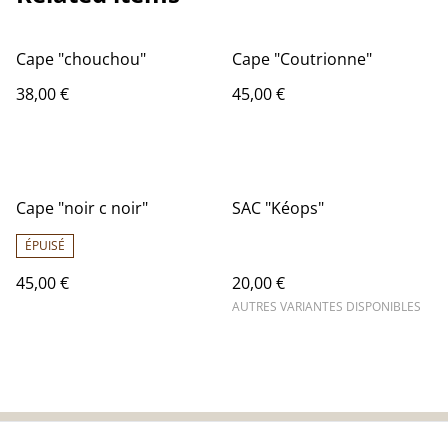
Cape "chouchou"
Cape "Coutrionne"
38,00 €
45,00 €
Cape "noir c noir"
SAC "Kéops"
ÉPUISÉ
45,00 €
20,00 €
AUTRES VARIANTES DISPONIBLES