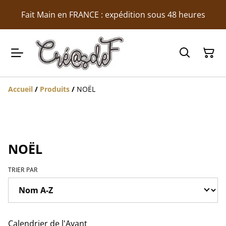
Fait Main en FRANCE : expédition sous 48 heures
Accueil
/
Produits
/
NOËL
NOËL
TRIER PAR
Calendrier de l'Avant