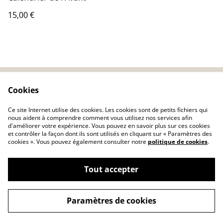
15,00 €
Cookies
Contact
CGV
Politique de
Cookies
Ce site Internet utilise des cookies. Les cookies sont de petits fichiers qui
confidentialité
nous aident à comprendre comment vous utilisez nos services afin
d'améliorer votre expérience. Vous pouvez en savoir plus sur ces cookies
et contrôler la façon dont ils sont utilisés en cliquant sur « Paramètres des
cookies ». Vous pouvez également consulter notre
politique de cookies
.
Tout accepter
©
2026
LES CREATIONS DE FRAMBOISE
Paramètres de cookies
powered by