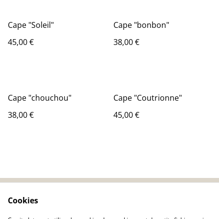
Cape "Soleil"
Cape "bonbon"
45,00 €
38,00 €
Cape "chouchou"
Cape "Coutrionne"
38,00 €
45,00 €
Cookies
Contact
CGV
Politique de
Cookies