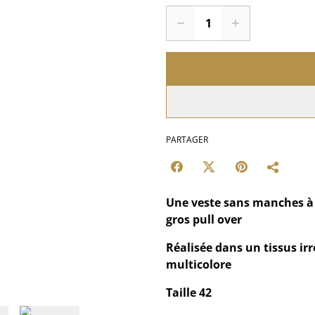
PARTAGER
Une veste sans manches à p
gros pull over
Réalisée dans un tissus irré
multicolore
Taille 42