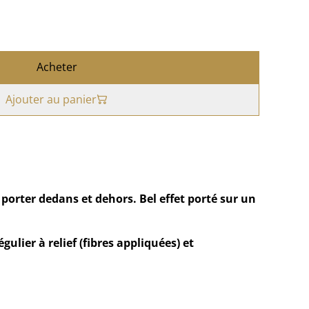
Acheter
Ajouter au panier
orter dedans et dehors. Bel effet porté sur un
gulier à relief (fibres appliquées) et