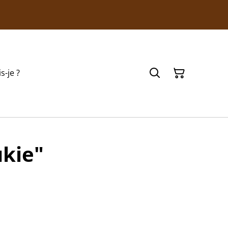
s-je ?
ukie"