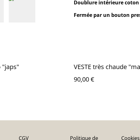
Doublure intérieure coto
Fermée par un bouton pre
 "japs"
VESTE très chaude "m
90,00 €
CGV
Politique de
Cookies