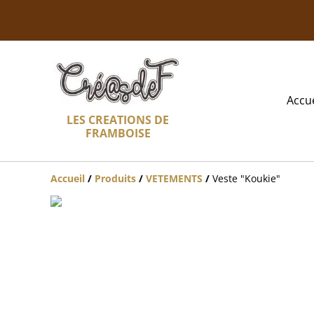
Accue
LES CREATIONS DE
FRAMBOISE
Accueil
/
Produits
/
VETEMENTS
/
Veste "Koukie"