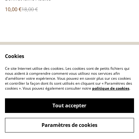
10,00 €
18,00 €
Cookies
Contact
CGV
Politique de
Cookies
Ce site Internet utilise des cookies. Les cookies sont de petits fichiers qui
confidentialité
nous aident à comprendre comment vous utilisez nos services afin
d'améliorer votre expérience. Vous pouvez en savoir plus sur ces cookies
et contrôler la façon dont ils sont utilisés en cliquant sur « Paramètres des
cookies ». Vous pouvez également consulter notre
politique de cookies
.
Tout accepter
©
2026
LES CREATIONS DE FRAMBOISE
Paramètres de cookies
powered by